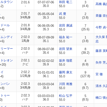
フルタウン
和田 竜二
2:01.6
07-07-07-06
3
高橋 義
-
35.0
(4.4)
-2)
55.0
ム
2:01.7
武 豊
05-05-05-04
2
斉藤 崇
3/4馬身
35.3
(3.8)
+4)
55.0
ンドール
2:01.8
岩田 康誠
06-06-05-06
7
今野 貞
3/4馬身
35.3
(25.6)
+4)
55.0
アムンディ
2:02.0
大久保 
福永 祐一
08-07-09-09
1
1馬身
35.1
(3.8)
+6)
55.0
志
ドリーマー
2:02.0
岩田 望来
08-09-07-08
8
藤原 英
ハナ
35.4
(39.2)
+4)
55.0
ットレオン
2:02.1
坂井 瑠星
02-02-02-02
4
矢作 芳
クビ
35.9
(6.9)
+20)
55.0
カイ
2:02.2
藤岡 康太
01-01-01-01
9
宮 徹
1/2馬身
36.1
(127.8)
-4)
55.0
ランバン
2:02.3
川田 将雅
03-03-03-04
6
清水 久
3/4馬身
35.9
(9.7)
+8)
55.0
ィトゥー
2:02.3
松山 弘平
03-03-03-03
5
橋口 慎
ハナ
36.0
(8.5)
0)
55.0