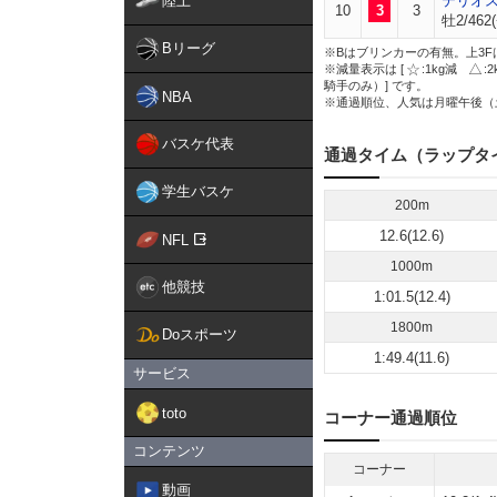
陸上
テリオ
10
3
3
牡2/462(
Bリーグ
※Bはブリンカーの有無。上3F
※減量表示は [
:1kg減
:
騎手のみ）] です。
NBA
※通過順位、人気は月曜午後（
バスケ代表
通過タイム（ラップタ
学生バスケ
200m
12.6(12.6)
NFL
1000m
他競技
1:01.5(12.4)
1800m
Doスポーツ
1:49.4(11.6)
サービス
toto
コーナー通過順位
コンテンツ
コーナー
動画