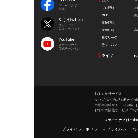
野球
サ
スポーツナビ
プロ野球
J
公式ページ
MLB
海
X（旧Twitter）
高校野球
サ
スポーツナビ
公式アカウント
大学野球
高
独立リーグ
YouTube
スポーツナビ
侍ジャパン
公式チャンネル
ライブ
to
おすすめサービス
マンガもお得にPayPayで eboo
自動車情報サイトcarview!
おすすめ情報サービス「mybe
スポーツナビはYah
プライバシーポリシー
-
プライバシーセ