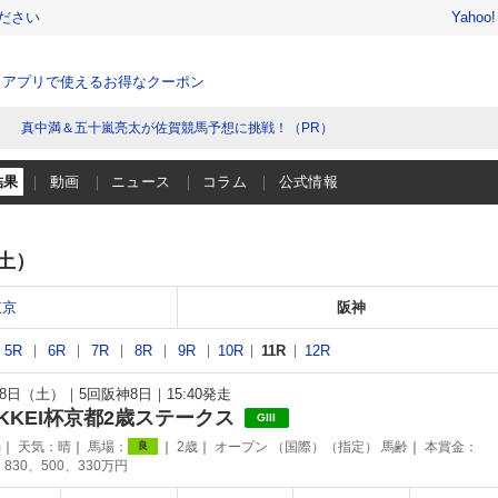
ださい
Yahoo
、アプリで使えるお得なクーポン
真中満＆五十嵐亮太が佐賀競馬予想に挑戦！（PR）
結果
動画
ニュース
コラム
公式情報
（土）
東京
阪神
5R
6R
7R
8R
9R
10R
11R
12R
月28日（土）
5回阪神8日
15:40発走
IKKEI杯京都2歳ステークス
GIII
m
天気：
晴
馬場：
2歳
オープン （国際）（指定） 馬齢
本賞金：
良
、830、500、330万円