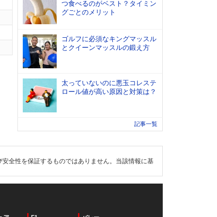
つ食べるのがベスト？タイミン
グごとのメリット
ゴルフに必須なキングマッスル
とクイーンマッスルの鍛え方
太っていないのに悪玉コレステ
ロール値が高い原因と対策は？
記事一覧
び安全性を保証するものではありません。当該情報に基