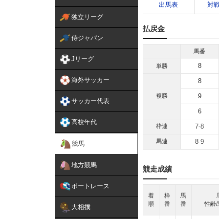
出馬表
対
独立リーグ
払戻金
侍ジャパン
馬番
Jリーグ
8
単勝
海外サッカー
8
複勝
9
サッカー代表
6
高校年代
枠連
7-8
馬連
8-9
競馬
地方競馬
競走成績
ボートレース
着
枠
馬
順
番
番
性齢/
大相撲