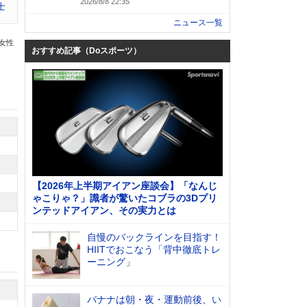
2026/8/8 22:35
士
ニュース一覧
の女性
おすすめ記事（Doスポーツ）
【2026年上半期アイアン座談会】「なんじ
ゃこりゃ？」識者が驚いたコブラの3Dプリ
ンテッドアイアン、その実力とは
自慢のバックラインを目指す！
HIITでおこなう「背中徹底トレ
ーニング」
バナナは朝・夜・運動前後、い