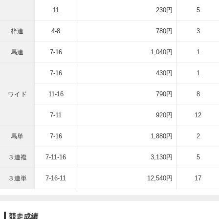
11
230円
5
枠連
4-8
780円
3
馬連
7-16
1,040円
1
7-16
430円
1
ワイド
11-16
790円
8
7-11
920円
12
馬単
7-16
1,880円
2
３連複
7-11-16
3,130円
5
３連単
7-16-11
12,540円
17
競走成績