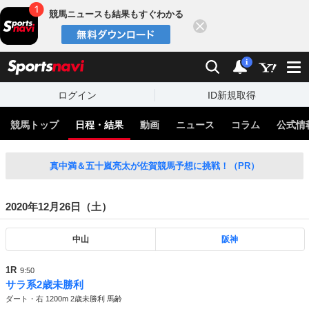
競馬ニュースも結果もすぐわかる
閉じる
スポーツナビ
検索
通知
i
ログイン
ID新規取得
競馬トップ
日程・結果
動画
ニュース
コラム
公式情
真中満＆五十嵐亮太が佐賀競馬予想に挑戦！（PR）
2020年12月26日（土）
中山
阪神
1R
9:50
サラ系2歳未勝利
ダート・右 1200m 2歳未勝利 馬齢