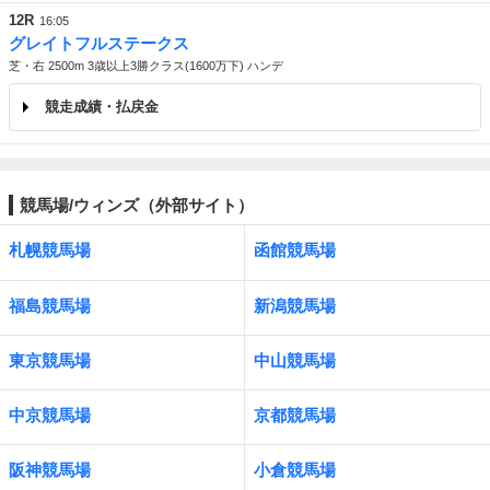
12R
16:05
グレイトフルステークス
芝・右 2500m 3歳以上3勝クラス(1600万下) ハンデ
競走成績・払戻金
競馬場/ウィンズ（外部サイト）
札幌競馬場
函館競馬場
福島競馬場
新潟競馬場
東京競馬場
中山競馬場
中京競馬場
京都競馬場
阪神競馬場
小倉競馬場