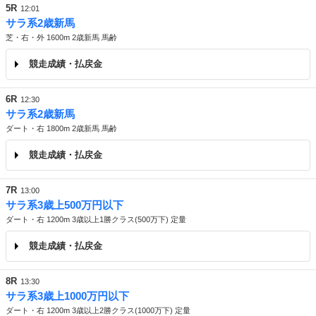
5R
12:01
サラ系2歳新馬
芝・右・外 1600m 2歳新馬 馬齢
競走成績・払戻金
6R
12:30
サラ系2歳新馬
ダート・右 1800m 2歳新馬 馬齢
競走成績・払戻金
7R
13:00
サラ系3歳上500万円以下
ダート・右 1200m 3歳以上1勝クラス(500万下) 定量
競走成績・払戻金
8R
13:30
サラ系3歳上1000万円以下
ダート・右 1200m 3歳以上2勝クラス(1000万下) 定量