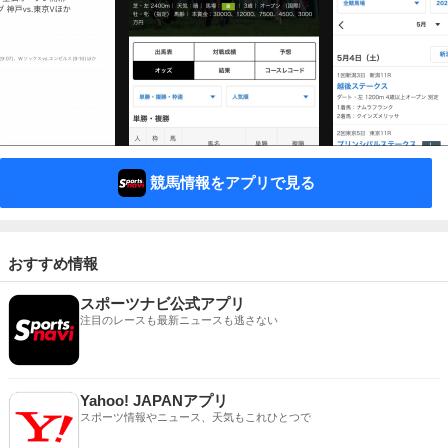
競馬情報をアプリで見る
おすすめ情報
スポーツナビ公式アプリ
注目のレースも最新ニュースも逃さない
Yahoo! JAPANアプリ
スポーツ情報やニュース、天気もこれひとつで