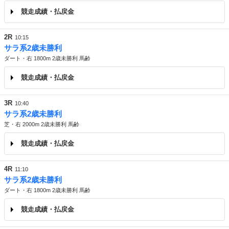
競走成績・払戻金
2R
10:15
サラ系2歳未勝利
ダート・右 1800m 2歳未勝利 馬齢
競走成績・払戻金
3R
10:40
サラ系2歳未勝利
芝・右 2000m 2歳未勝利 馬齢
競走成績・払戻金
4R
11:10
サラ系2歳未勝利
ダート・右 1800m 2歳未勝利 馬齢
競走成績・払戻金