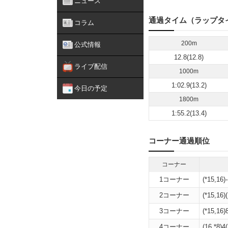
ニュース
通過タイム（ラップタ
コラム
200m
公式情報
12.8(12.8)
ライブ配信
1000m
1:02.9(13.2)
今日の予定
1800m
1:55.2(13.4)
コーナー通過順位
コーナー
1コーナー
(*15,16)-
2コーナー
(*15,16)(
3コーナー
(*15,16)8
4コーナー
(16,*8)4