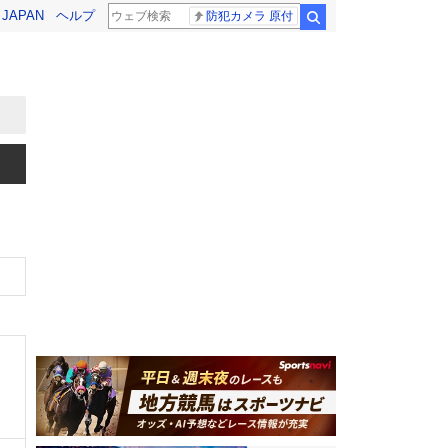
! JAPAN
ヘルプ
防犯カメラ 原付
検索