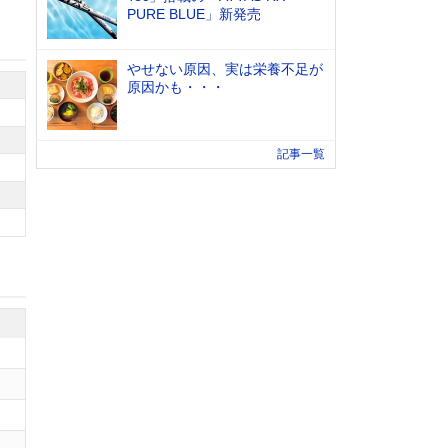
PURE BLUE」新発売
やせない原因、実は栄養不足が
原因かも・・・
記事一覧