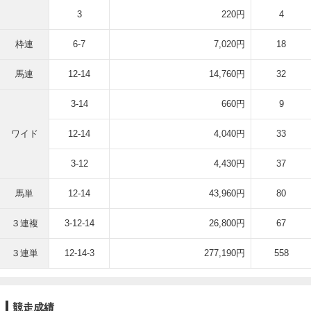
3
220円
4
枠連
6-7
7,020円
18
馬連
12-14
14,760円
32
3-14
660円
9
ワイド
12-14
4,040円
33
3-12
4,430円
37
馬単
12-14
43,960円
80
３連複
3-12-14
26,800円
67
３連単
12-14-3
277,190円
558
競走成績