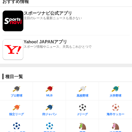
おすすめ情報
スポーツナビ公式アプリ
注目のレースも最新ニュースも逃さない
Yahoo! JAPANアプリ
スポーツ情報やニュース、天気もこれひとつで
種目一覧
MLB
プロ野球
高校野球
大学野球
独立リーグ
侍ジャパン
Jリーグ
海外サッカー