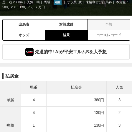
芝・右 2000m
天気：
晴
馬場：
サラ系3歳
未勝利 [指定] 馬齢
本賞金：
稍重
500、200、130、75、50万円
出馬表
対戦成績
予想
オッズ
結果
コースレコード
先週的中! AIが平安エルムSを大予想
払戻金
馬番
払戻金
人気
単勝
4
380円
3
4
130円
2
複勝
1
130円
3