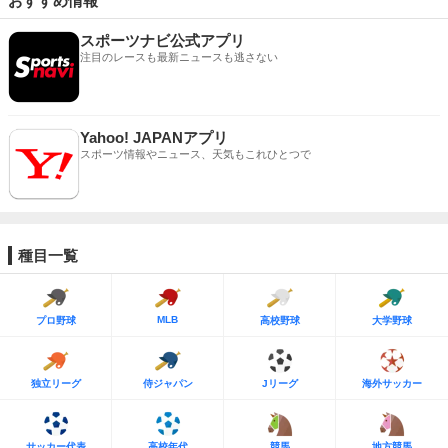
おすすめ情報
スポーツナビ公式アプリ
注目のレースも最新ニュースも逃さない
Yahoo! JAPANアプリ
スポーツ情報やニュース、天気もこれひとつで
種目一覧
MLB
プロ野球
高校野球
大学野球
独立リーグ
侍ジャパン
Jリーグ
海外サッカー
サッカー代表
高校年代
競馬
地方競馬