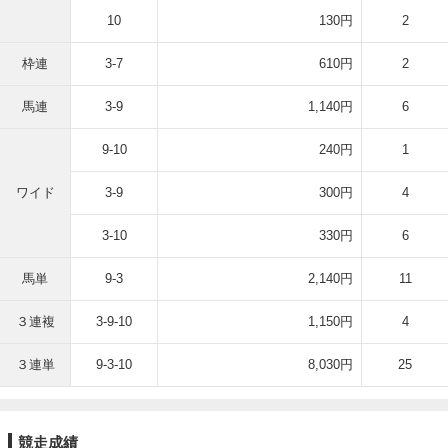
10
130円
2
枠連
3-7
610円
2
馬連
3-9
1,140円
6
9-10
240円
1
ワイド
3-9
300円
4
3-10
330円
6
馬単
9-3
2,140円
11
３連複
3-9-10
1,150円
4
３連単
9-3-10
8,030円
25
競走成績