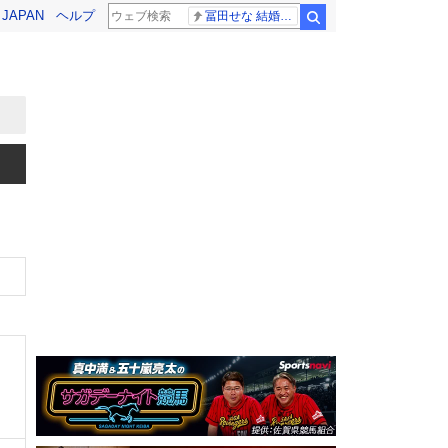
! JAPAN
ヘルプ
冨田せな 結婚発表
検索