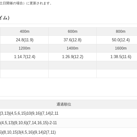
土日開催の場合）に更新されます。
イム）
400m
600m
800m
24.8(11.9)
37.6(12.8)
50.0(12.4)
1200m
1400m
1600m
1:14.7(12.4)
1:26.9(12.2)
1:38.5(11.6)
通過順位
)(3,13)(4,5,6,15)10(9,16)(7,14)2,11
)(4,5,13)(9,10,6)(7,14,16,15)-2-11
6)(8,10,15)3(4,5,16)(9,14)2(7,11)