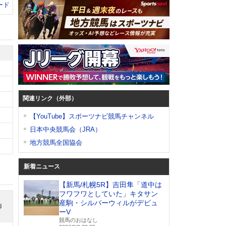
ード
関連リンク（外部）
【YouTube】スポーツナビ競馬チャンネル
日本中央競馬会（JRA）
地方競馬全国協会
新着ニュース
【新馬/札幌5R】吉田隼「道中は
フワフワとしていた」キタサン
産駒・シルバーウィルがデビュ
師
ーV
競馬のおはなし