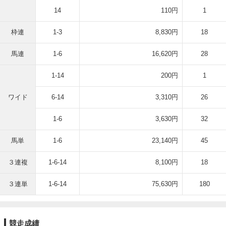
14
110円
1
枠連
1-3
8,830円
18
馬連
1-6
16,620円
28
1-14
200円
1
ワイド
6-14
3,310円
26
1-6
3,630円
32
馬単
1-6
23,140円
45
３連複
1-6-14
8,100円
18
３連単
1-6-14
75,630円
180
競走成績