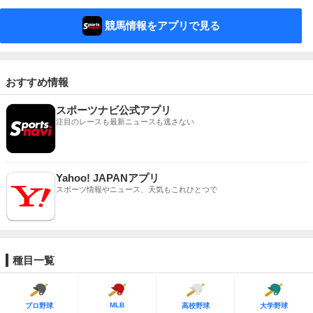
競馬情報をアプリで見る
おすすめ情報
スポーツナビ公式アプリ
注目のレースも最新ニュースも逃さない
Yahoo! JAPANアプリ
スポーツ情報やニュース、天気もこれひとつで
種目一覧
MLB
プロ野球
高校野球
大学野球