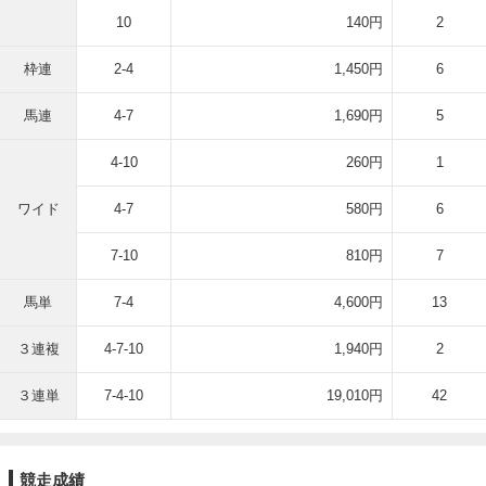
10
140円
2
枠連
2-4
1,450円
6
馬連
4-7
1,690円
5
4-10
260円
1
ワイド
4-7
580円
6
7-10
810円
7
馬単
7-4
4,600円
13
３連複
4-7-10
1,940円
2
３連単
7-4-10
19,010円
42
競走成績