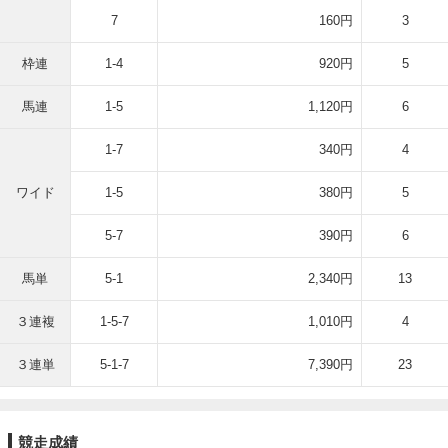
7
160円
3
枠連
1-4
920円
5
馬連
1-5
1,120円
6
1-7
340円
4
ワイド
1-5
380円
5
5-7
390円
6
馬単
5-1
2,340円
13
３連複
1-5-7
1,010円
4
３連単
5-1-7
7,390円
23
競走成績