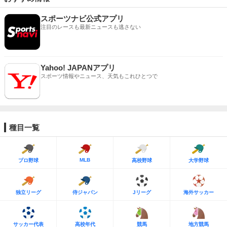
スポーツナビ公式アプリ
注目のレースも最新ニュースも逃さない
Yahoo! JAPANアプリ
スポーツ情報やニュース、天気もこれひとつで
種目一覧
MLB
プロ野球
高校野球
大学野球
独立リーグ
侍ジャパン
Jリーグ
海外サッカー
サッカー代表
高校年代
競馬
地方競馬