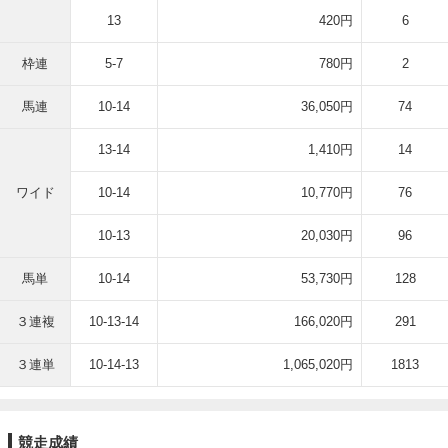
13
420円
6
枠連
5-7
780円
2
馬連
10-14
36,050円
74
13-14
1,410円
14
ワイド
10-14
10,770円
76
10-13
20,030円
96
馬単
10-14
53,730円
128
３連複
10-13-14
166,020円
291
３連単
10-14-13
1,065,020円
1813
競走成績