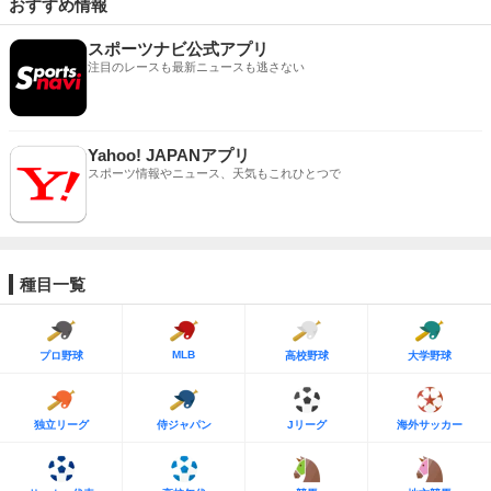
おすすめ情報
スポーツナビ公式アプリ
注目のレースも最新ニュースも逃さない
Yahoo! JAPANアプリ
スポーツ情報やニュース、天気もこれひとつで
種目一覧
MLB
プロ野球
高校野球
大学野球
独立リーグ
侍ジャパン
Jリーグ
海外サッカー