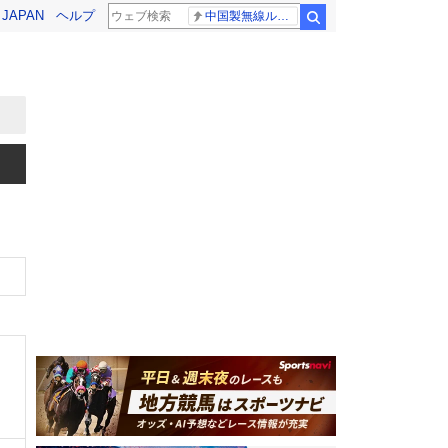
! JAPAN
ヘルプ
中国製無線ルーター
検索
、