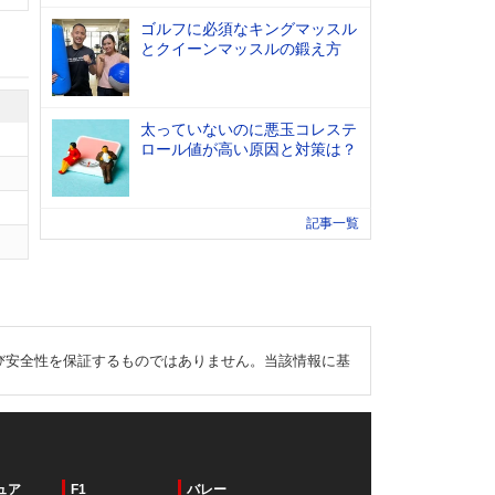
ゴルフに必須なキングマッスル
とクイーンマッスルの鍛え方
太っていないのに悪玉コレステ
ロール値が高い原因と対策は？
記事一覧
び安全性を保証するものではありません。当該情報に基
ュア
F1
バレー