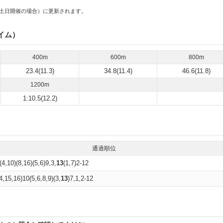
土日開催の場合）に更新されます。
イム）
400m
600m
800m
23.4(11.3)
34.8(11.4)
46.6(11.8)
1200m
1:10.5(12.2)
通過順位
(4,10)(8,16)(5,6)9,3,
13
(1,7)2-12
4,15,16)10(5,6,8,9)(3,
13
)7,1,2-12