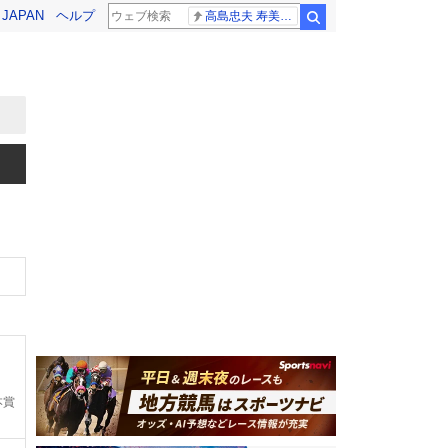
! JAPAN
ヘルプ
高島忠夫 寿美花代さん死去
検索
本賞