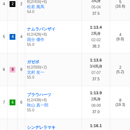
3馬身
牝2/416(+6)
5
4
2
2
(16.8)
松若 風馬
05-04
54.0
37.5
1:13.4
ナムラバンザイ
2馬身
牡2/428(+8)
4
5
4
4
(9.8)
国分 優作
02-02
55.0
38.3
1:13.6
ガゼボ
3/4馬身
牡2/500(+2)
2
6
8
8
(5.2)
北村 友一
07-07
55.0
37.5
1:13.9
ブラウハーツ
2馬身
牡2/438(+8)
8
7
6
6
(19.3)
秋山 真一郎
08-08
55.0
37.0
1:16.1
シンデレラマキ