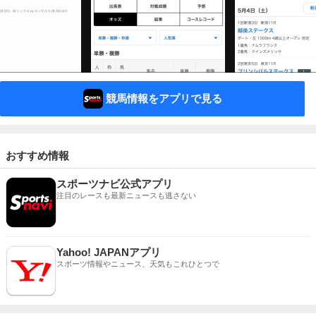
競馬情報をアプリで見る
おすすめ情報
スポーツナビ公式アプリ
注目のレースも最新ニュースも逃さない
Yahoo! JAPANアプリ
スポーツ情報やニュース、天気もこれひとつで