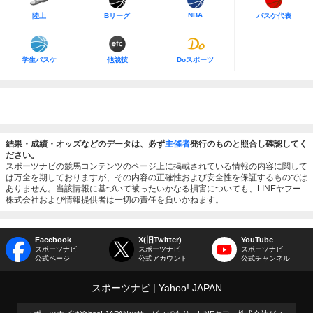
NBA
陸上
Bリーグ
バスケ代表
学生バスケ
他競技
Doスポーツ
結果・成績・オッズなどのデータは、必ず
主催者
発行のものと照合し確認してく
ださい。
スポーツナビの競馬コンテンツのページ上に掲載されている情報の内容に関して
は万全を期しておりますが、その内容の正確性および安全性を保証するものでは
ありません。当該情報に基づいて被ったいかなる損害についても、LINEヤフー
株式会社および情報提供者は一切の責任を負いかねます。
Facebook
X(旧Twitter)
YouTube
スポーツナビ
スポーツナビ
スポーツナビ
公式ページ
公式アカウント
公式チャンネル
スポーツナビ
Yahoo! JAPAN