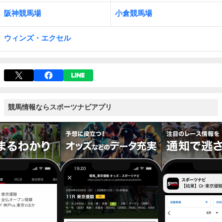
阪神競馬場
小倉競馬場
ウィンズ・エクセル
競馬情報ならスポーツナビアプリ