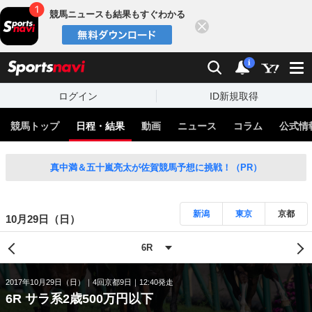
競馬ニュースも結果もすぐわかる
閉じる
スポーツナビ
検索
通知
i
ログイン
ID新規取得
競馬トップ
日程・結果
動画
ニュース
コラム
公式情
真中満＆五十嵐亮太が佐賀競馬予想に挑戦！（PR）
新潟
東京
京都
10月29日（日）
2017年10月29日（日）
4回京都9日
12:40発走
6R サラ系2歳500万円以下