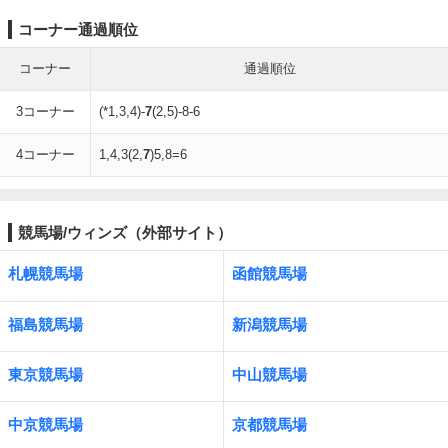
コーナー通過順位
コーナー
通過順位
3コーナー
(*1,3,4)-
7
(2,5)-8-6
4コーナー
1,4,3(2,
7
)5,8=6
競馬場/ウィンズ（外部サイト）
札幌競馬場
函館競馬場
福島競馬場
新潟競馬場
東京競馬場
中山競馬場
中京競馬場
京都競馬場