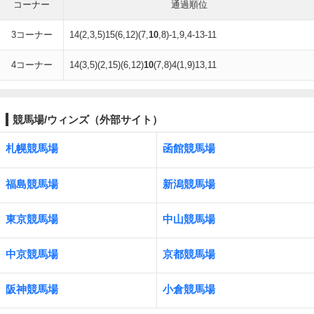
コーナー
通過順位
3コーナー
14(2,3,5)15(6,12)(7,
10
,8)-1,9,4-13-11
4コーナー
14(3,5)(2,15)(6,12)
10
(7,8)4(1,9)13,11
競馬場/ウィンズ（外部サイト）
札幌競馬場
函館競馬場
福島競馬場
新潟競馬場
東京競馬場
中山競馬場
中京競馬場
京都競馬場
阪神競馬場
小倉競馬場