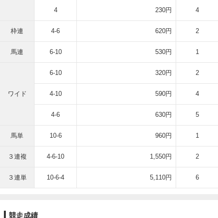
4
230円
4
枠連
4-6
620円
2
馬連
6-10
530円
1
6-10
320円
2
ワイド
4-10
590円
4
4-6
630円
5
馬単
10-6
960円
1
３連複
4-6-10
1,550円
2
３連単
10-6-4
5,110円
6
競走成績