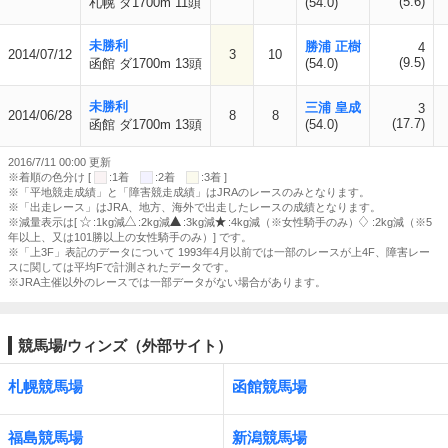
(5.6)
札幌 ダ1700m 11頭
(54.0)
未勝利
勝浦 正樹
4
2014/07/12
3
10
(9.5)
函館 ダ1700m 13頭
(54.0)
未勝利
三浦 皇成
3
2014/06/28
8
8
(17.7)
函館 ダ1700m 13頭
(54.0)
2016/7/11 00:00 更新
※着順の色分け [
:1着
:2着
:3着 ]
※「平地競走成績」と「障害競走成績」はJRAのレースのみとなります。
※「出走レース」はJRA、地方、海外で出走したレースの成績となります。
※減量表示は[
:1kg減
:2kg減
:3kg減
:4kg減（※女性騎手のみ）
:2kg減（※5
年以上、又は101勝以上の女性騎手のみ）] です。
※「上3F」表記のデータについて 1993年4月以前では一部のレースが上4F、障害レー
スに関しては平均Fで計測されたデータです。
※JRA主催以外のレースでは一部データがない場合があります。
競馬場/ウィンズ（外部サイト）
札幌競馬場
函館競馬場
福島競馬場
新潟競馬場