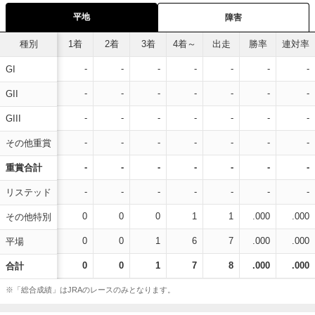
平地
障害
種別
1着
2着
3着
4着～
出走
勝率
連対率
-
-
-
-
-
-
-
GI
-
-
-
-
-
-
-
GII
-
-
-
-
-
-
-
GIII
-
-
-
-
-
-
-
その他重賞
-
-
-
-
-
-
-
重賞合計
-
-
-
-
-
-
-
リステッド
0
0
0
1
1
.000
.000
その他特別
0
0
1
6
7
.000
.000
平場
0
0
1
7
8
.000
.000
合計
※「総合成績」はJRAのレースのみとなります。