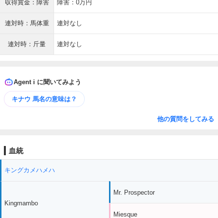
収得賞金：障害
障害：0万円
連対時：馬体重
連対なし
連対時：斤量
連対なし
Agent i に聞いてみよう
キナウ 馬名の意味は？
他の質問をしてみる
血統
キングカメハメハ
Mr. Prospector
Kingmambo
Miesque