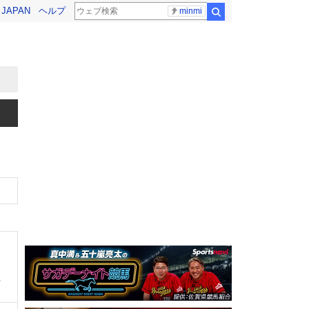
! JAPAN
ヘルプ
minmi
検索
、