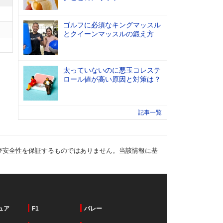
ゴルフに必須なキングマッスル
とクイーンマッスルの鍛え方
太っていないのに悪玉コレステ
ロール値が高い原因と対策は？
記事一覧
び安全性を保証するものではありません。当該情報に基
ュア
F1
バレー