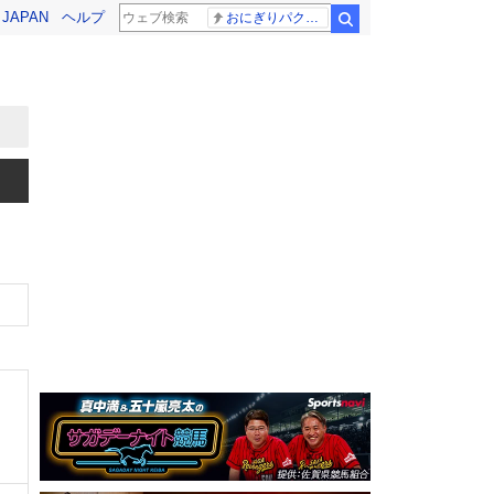
! JAPAN
ヘルプ
おにぎりパクパク
検索