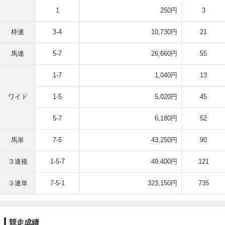
1
250円
3
枠連
3-4
10,730円
21
馬連
5-7
26,660円
55
1-7
1,040円
13
ワイド
1-5
5,020円
45
5-7
6,180円
52
馬単
7-5
43,250円
90
３連複
1-5-7
49,400円
121
３連単
7-5-1
323,150円
735
競走成績