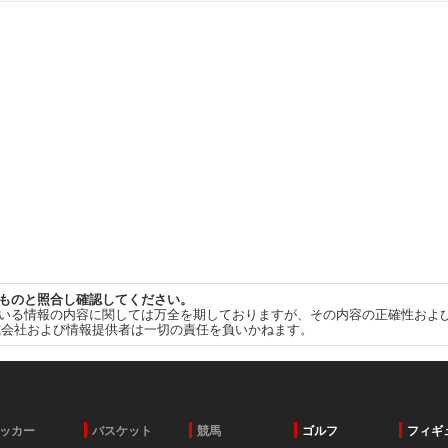
ものと照合し確認してください。
いる情報の内容に関しては万全を期しておりますが、その内容の正確性およ
式会社および情報提供者は一切の責任を負いかねます。
ッカー
バスケット
競馬
ゴルフ
フィギ