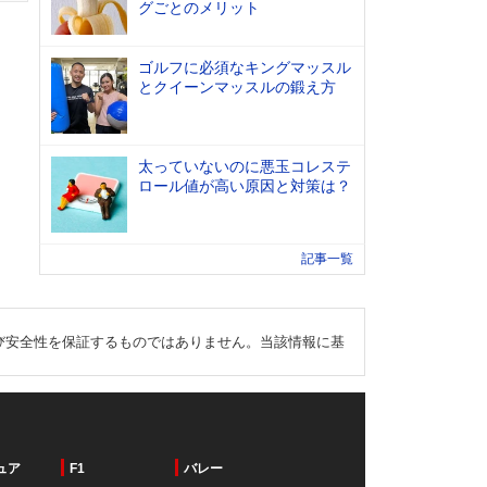
グごとのメリット
ゴルフに必須なキングマッスル
とクイーンマッスルの鍛え方
太っていないのに悪玉コレステ
ロール値が高い原因と対策は？
記事一覧
び安全性を保証するものではありません。当該情報に基
ュア
F1
バレー