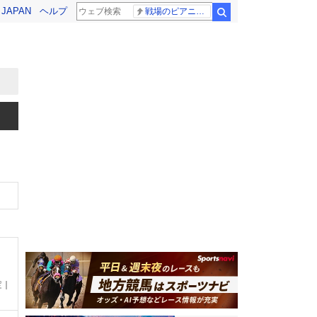
! JAPAN
ヘルプ
戦場のピアニスト
検索
定