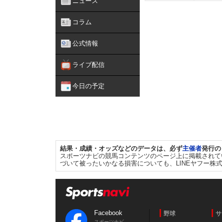
ニュース
コラム
公式情報
ライブ配信
今日の予定
結果・成績・オッズなどのデータは、必ず
主催者
発行の
スポーツナビの競馬コンテンツのページ上に掲載されて
づいて被ったいかなる損害についても、LINEヤフー株
Facebook
野球
サ
スポーツナビ