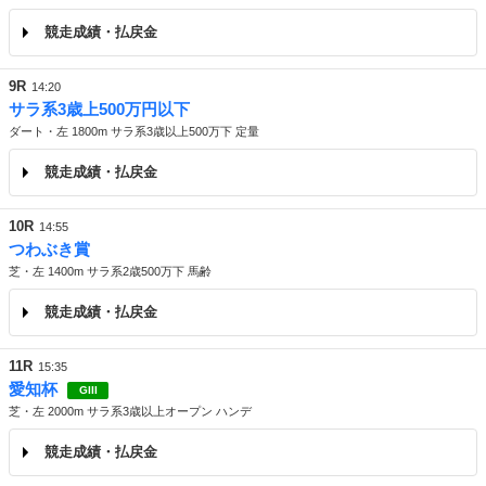
競走成績・払戻金
9R
14:20
サラ系3歳上500万円以下
ダート・左 1800m サラ系3歳以上500万下 定量
競走成績・払戻金
10R
14:55
つわぶき賞
芝・左 1400m サラ系2歳500万下 馬齢
競走成績・払戻金
11R
15:35
愛知杯
GIII
芝・左 2000m サラ系3歳以上オープン ハンデ
競走成績・払戻金