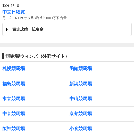
12R
16:10
中京日経賞
芝・左 1600m サラ系3歳以上1000万下 定量
競走成績・払戻金
競馬場/ウィンズ（外部サイト）
札幌競馬場
函館競馬場
福島競馬場
新潟競馬場
東京競馬場
中山競馬場
中京競馬場
京都競馬場
阪神競馬場
小倉競馬場