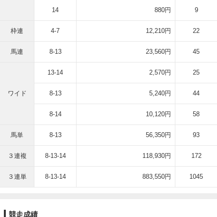
14
880円
9
枠連
4-7
12,210円
22
馬連
8-13
23,560円
45
13-14
2,570円
25
ワイド
8-13
5,240円
44
8-14
10,120円
58
馬単
8-13
56,350円
93
３連複
8-13-14
118,930円
172
３連単
8-13-14
883,550円
1045
競走成績