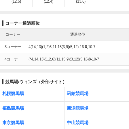
(12.5)
(12.4)
(13.6)
コーナー通過順位
コーナー
通過順位
3コーナー
4(14,13)(1,2)6,11-15(3,9)(5,12)-16-
8
,10-7
4コーナー
(*4,14,13)(1,2,6)(11,15,9)(3,12)(5,16)
8
-10-7
競馬場/ウィンズ（外部サイト）
札幌競馬場
函館競馬場
福島競馬場
新潟競馬場
東京競馬場
中山競馬場