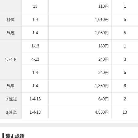
13
110円
1
枠連
1-4
1,010円
5
馬連
1-4
1,050円
5
1-13
180円
1
ワイド
4-13
240円
3
1-4
340円
5
馬単
1-4
1,860円
8
３連複
1-4-13
640円
2
３連単
1-4-13
4,550円
13
競走成績