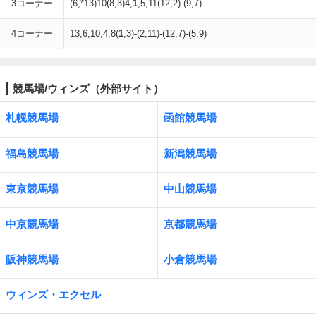
3コーナー
(6,*13)10(8,3)4,
1
,5,11(12,2)-(9,7)
4コーナー
13,6,10,4,8(
1
,3)-(2,11)-(12,7)-(5,9)
競馬場/ウィンズ（外部サイト）
札幌競馬場
函館競馬場
福島競馬場
新潟競馬場
東京競馬場
中山競馬場
中京競馬場
京都競馬場
阪神競馬場
小倉競馬場
ウィンズ・エクセル