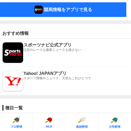
競馬情報をアプリで見る
おすすめ情報
スポーツナビ公式アプリ
注目のレースも最新ニュースも逃さない
Yahoo! JAPANアプリ
スポーツ情報やニュース、天気もこれひとつで
種目一覧
MLB
プロ野球
高校野球
大学野球