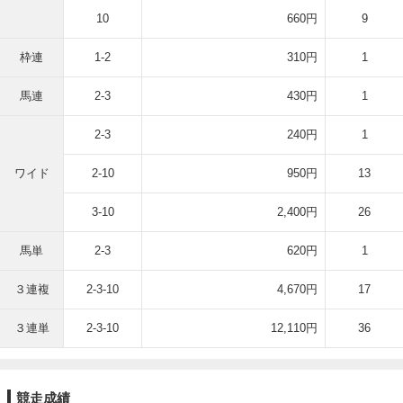
10
660円
9
枠連
1-2
310円
1
馬連
2-3
430円
1
2-3
240円
1
ワイド
2-10
950円
13
3-10
2,400円
26
馬単
2-3
620円
1
３連複
2-3-10
4,670円
17
３連単
2-3-10
12,110円
36
競走成績