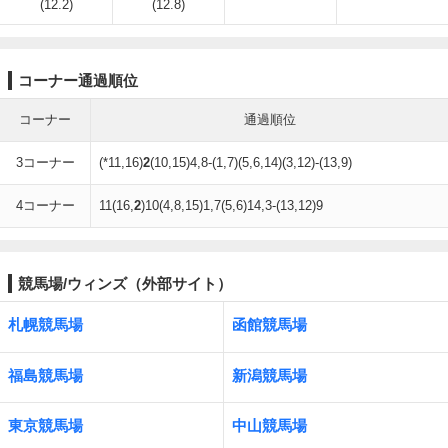
(12.2)
(12.8)
コーナー通過順位
コーナー
通過順位
3コーナー
(*11,16)
2
(10,15)4,8-(1,7)(5,6,14)(3,12)-(13,9)
4コーナー
11(16,
2
)10(4,8,15)1,7(5,6)14,3-(13,12)9
競馬場/ウィンズ（外部サイト）
札幌競馬場
函館競馬場
福島競馬場
新潟競馬場
東京競馬場
中山競馬場