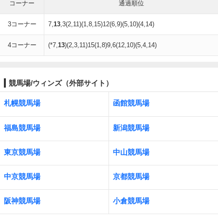
コーナー
通過順位
3コーナー
7,
13
,3(2,11)(1,8,15)12(6,9)(5,10)(4,14)
4コーナー
(*7,
13
)(2,3,11)15(1,8)9,6(12,10)(5,4,14)
競馬場/ウィンズ（外部サイト）
札幌競馬場
函館競馬場
福島競馬場
新潟競馬場
東京競馬場
中山競馬場
中京競馬場
京都競馬場
阪神競馬場
小倉競馬場