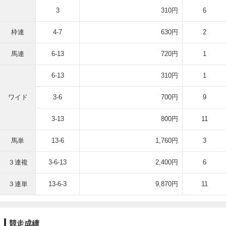
3
310円
6
枠連
4-7
630円
2
馬連
6-13
720円
1
6-13
310円
1
ワイド
3-6
700円
9
3-13
800円
11
馬単
13-6
1,760円
3
３連複
3-6-13
2,400円
6
３連単
13-6-3
9,870円
11
競走成績