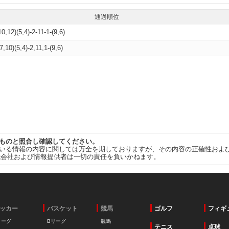
通過順位
10,12)(5,4)-2-11-1-(9,6)
7,10)(5,4)-2,11,1-(9,6)
ものと照合し確認してください。
いる情報の内容に関しては万全を期しておりますが、その内容の正確性およ
式会社および情報提供者は一切の責任を負いかねます。
ッカー
バスケット
競馬
ゴルフ
フィギ
リーグ
Bリーグ
競馬
テニス
卓球