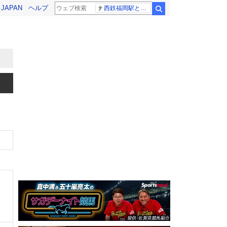
! JAPAN
ヘルプ
西鉄福岡駅と薬院駅の構内で不適切音声
検索