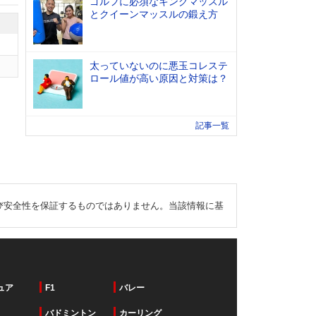
ゴルフに必須なキングマッスル
とクイーンマッスルの鍛え方
太っていないのに悪玉コレステ
ロール値が高い原因と対策は？
記事一覧
び安全性を保証するものではありません。当該情報に基
ュア
F1
バレー
バドミントン
カーリング