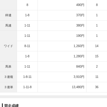
8
490円
8
枠連
1-8
370円
1
馬連
1-11
380円
1
1-11
190円
1
ワイド
8-11
1,260円
14
1-8
1,280円
15
馬単
1-11
840円
2
３連複
1-8-11
3,910円
11
３連単
1-11-8
13,480円
36
競走成績