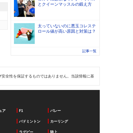
とクイーンマッスルの鍛え方
太っていないのに悪玉コレステ
ロール値が高い原因と対策は？
記事一覧
び安全性を保証するものではありません。当該情報に基
ュア
F1
バレー
バドミントン
カーリング
ラグビー
陸上