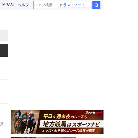
! JAPAN
ヘルプ
ラストノート 内田有紀
検索
賞