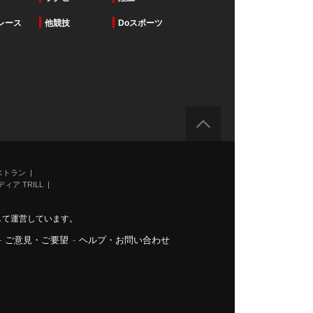
レース
他競技
Doスポーツ
ストラン
ィア TRILL
力して運営しています。
-
ご意見・ご要望
-
ヘルプ・お問い合わせ