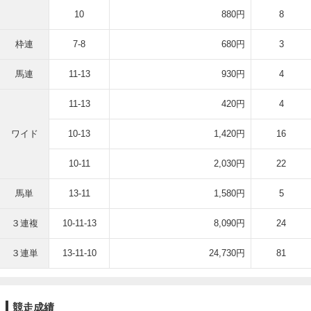
10
880円
8
枠連
7-8
680円
3
馬連
11-13
930円
4
11-13
420円
4
ワイド
10-13
1,420円
16
10-11
2,030円
22
馬単
13-11
1,580円
5
３連複
10-11-13
8,090円
24
３連単
13-11-10
24,730円
81
競走成績