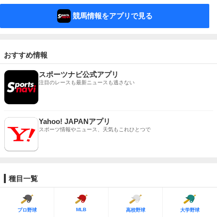
競馬情報をアプリで見る
おすすめ情報
スポーツナビ公式アプリ
注目のレースも最新ニュースも逃さない
Yahoo! JAPANアプリ
スポーツ情報やニュース、天気もこれひとつで
種目一覧
MLB
プロ野球
高校野球
大学野球