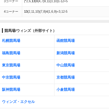
3コーナー
(*2,6,
13
)8(4,7)9,11(3,10)1-12=5
4コーナー
13
(2,11,10)(7,8)4(1,6,9)=3,12-5
競馬場/ウィンズ（外部サイト）
札幌競馬場
函館競馬場
福島競馬場
新潟競馬場
東京競馬場
中山競馬場
中京競馬場
京都競馬場
阪神競馬場
小倉競馬場
ウィンズ・エクセル