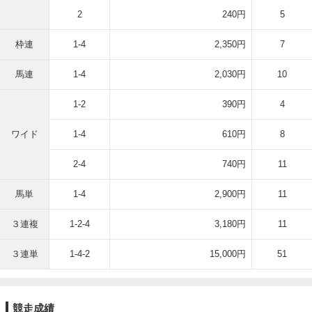
2
240円
5
枠連
1-4
2,350円
7
馬連
1-4
2,030円
10
1-2
390円
4
ワイド
1-4
610円
8
2-4
740円
11
馬単
1-4
2,900円
11
３連複
1-2-4
3,180円
11
３連単
1-4-2
15,000円
51
競走成績