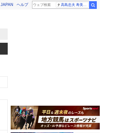
! JAPAN
ヘルプ
高島忠夫 寿美花代さん死去
検索