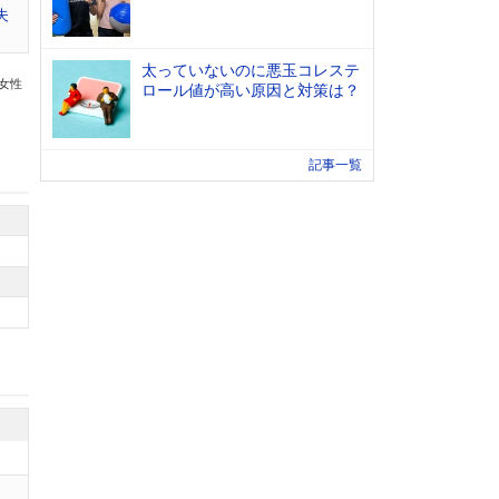
夫
太っていないのに悪玉コレステ
の女性
ロール値が高い原因と対策は？
記事一覧