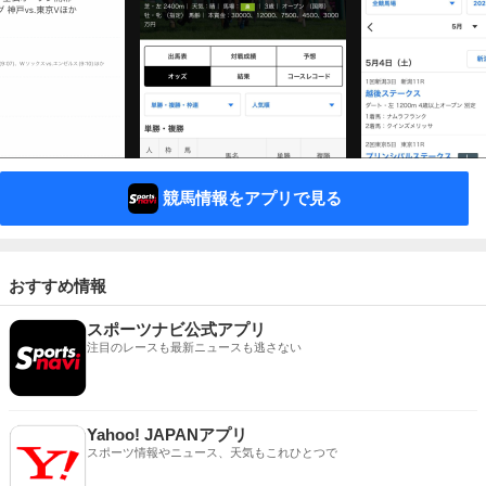
競馬情報をアプリで見る
おすすめ情報
スポーツナビ公式アプリ
注目のレースも最新ニュースも逃さない
Yahoo! JAPANアプリ
スポーツ情報やニュース、天気もこれひとつで