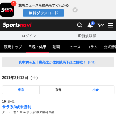
競馬ニュースも結果もすぐわかる
閉じる
スポーツナビ
検索
通知
i
ログイン
ID新規取得
競馬トップ
日程・結果
動画
ニュース
コラム
公式情
真中満＆五十嵐亮太が佐賀競馬予想に挑戦！（PR）
2011年2月12日（土）
東京
京都
小倉
1R
10:01
サラ系3歳未勝利
ダート・右 1800m サラ系3歳未勝利 馬齢