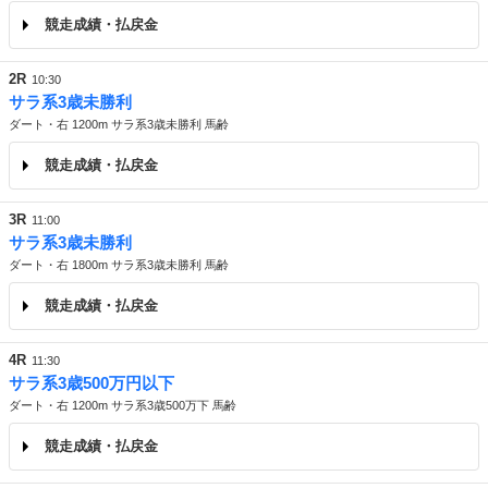
競走成績・払戻金
2R
10:30
サラ系3歳未勝利
ダート・右 1200m サラ系3歳未勝利 馬齢
競走成績・払戻金
3R
11:00
サラ系3歳未勝利
ダート・右 1800m サラ系3歳未勝利 馬齢
競走成績・払戻金
4R
11:30
サラ系3歳500万円以下
ダート・右 1200m サラ系3歳500万下 馬齢
競走成績・払戻金