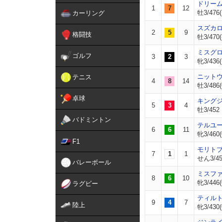
ドリー
1
7
12
牡3/476(
カーリング
スズカ
2
5
9
格闘技
牡3/470(
ミスグ
ゴルフ
3
2
3
牝3/436(
ニット
テニス
4
8
14
牡3/486(
卓球
キング
5
3
4
牡3/452
バドミントン
テルユ
6
6
11
牝3/460(
F1
モリト
7
1
1
せん3/456
バレーボール
ミスフ
8
6
10
牝3/446(
ラグビー
ティル
9
4
7
陸上
牝3/430(