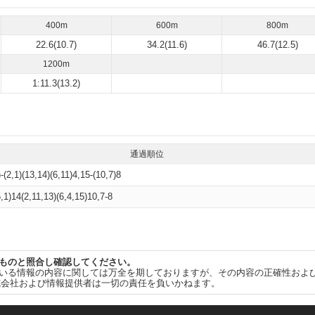
400m
600m
800m
22.6(10.7)
34.2(11.6)
46.7(12.5)
1200m
1:11.3(13.2)
通過順位
)-(2,1)(13,14)(6,11)4,15-(10,7)8
5,1)14(2,11,13)(6,4,15)10,7-8
ものと照合し確認してください。
いる情報の内容に関しては万全を期しておりますが、その内容の正確性およ
式会社および情報提供者は一切の責任を負いかねます。