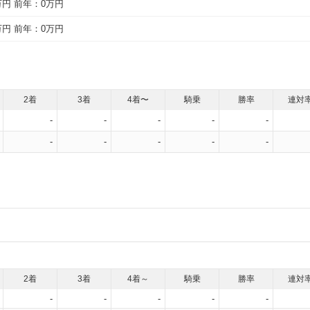
万円
前年：0万円
万円
前年：0万円
2着
3着
4着〜
騎乗
勝率
連対
-
-
-
-
-
-
-
-
-
-
2着
3着
4着～
騎乗
勝率
連対
-
-
-
-
-