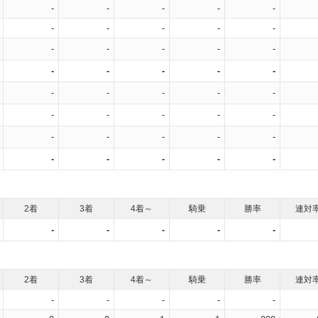
-
-
-
-
-
-
-
-
-
-
-
-
-
-
-
-
-
-
-
-
-
-
-
-
-
-
-
-
-
-
-
-
-
-
-
-
-
-
-
-
2着
3着
4着～
騎乗
勝率
連対
-
-
-
-
-
2着
3着
4着～
騎乗
勝率
連対
-
-
-
-
-