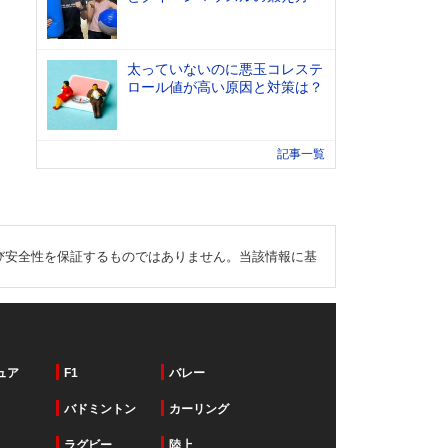
太っていないのに悪玉コレステ
ロール値が高い原因と対策は？
記事一覧
び安全性を保証するものではありません。当該情報に基
ュア
F1
バレー
バドミントン
カーリング
ラグビー
陸上