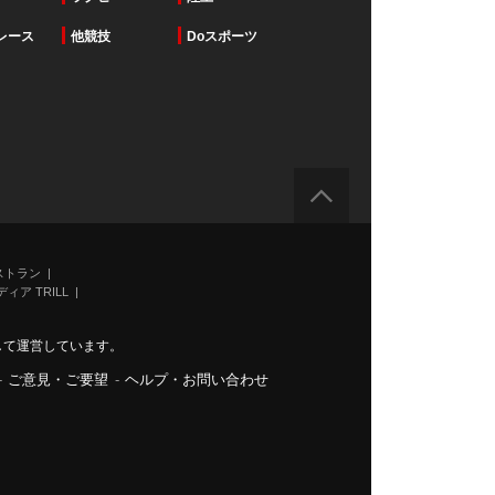
レース
他競技
Doスポーツ
ストラン
ィア TRILL
力して運営しています。
-
ご意見・ご要望
-
ヘルプ・お問い合わせ