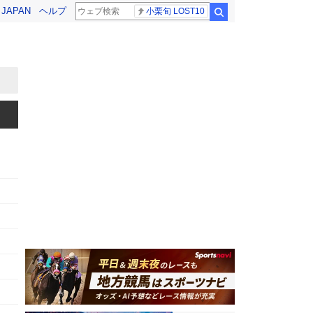
! JAPAN
ヘルプ
小栗旬 LOST10
検索