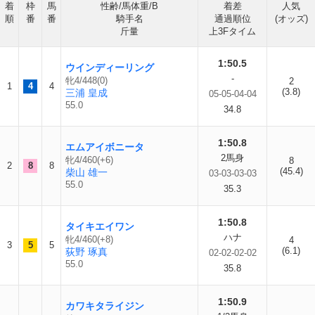
着
枠
馬
性齢/馬体重/B
着差
人気
順
番
番
騎手名
通過順位
(オッズ)
斤量
上3Fタイム
1:50.5
ウインディーリング
-
牝4/448(0)
2
1
4
4
(3.8)
三浦 皇成
05-05-04-04
55.0
34.8
1:50.8
エムアイボニータ
2馬身
牝4/460(+6)
8
2
8
8
(45.4)
柴山 雄一
03-03-03-03
55.0
35.3
1:50.8
タイキエイワン
ハナ
牝4/460(+8)
4
3
5
5
(6.1)
荻野 琢真
02-02-02-02
55.0
35.8
1:50.9
カワキタライジン