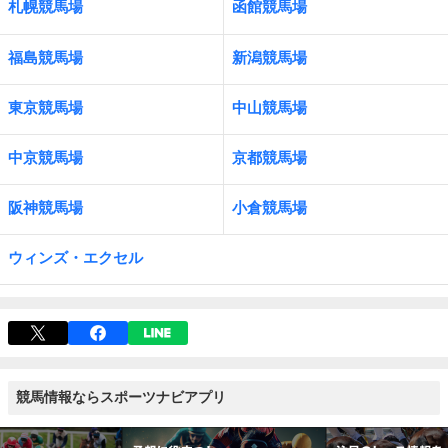
札幌競馬場
函館競馬場
福島競馬場
新潟競馬場
東京競馬場
中山競馬場
中京競馬場
京都競馬場
阪神競馬場
小倉競馬場
ウィンズ・エクセル
競馬情報ならスポーツナビアプリ