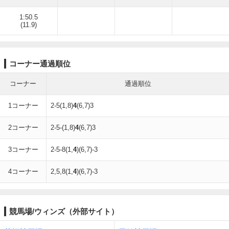
1:50.5
(11.9)
コーナー通過順位
コーナー
通過順位
1コーナー
2-5(1,8)
4
(6,7)3
2コーナー
2-5-(1,8)
4
(6,7)3
3コーナー
2-5-8(1,
4
)(6,7)-3
4コーナー
2,5,8(1,
4
)(6,7)-3
競馬場/ウィンズ（外部サイト）