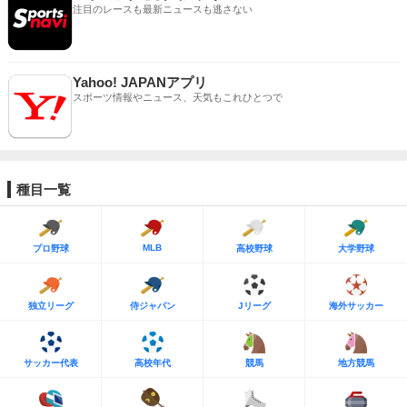
注目のレースも最新ニュースも逃さない
Yahoo! JAPANアプリ
スポーツ情報やニュース、天気もこれひとつで
種目一覧
MLB
プロ野球
高校野球
大学野球
独立リーグ
侍ジャパン
Jリーグ
海外サッカー
サッカー代表
高校年代
競馬
地方競馬