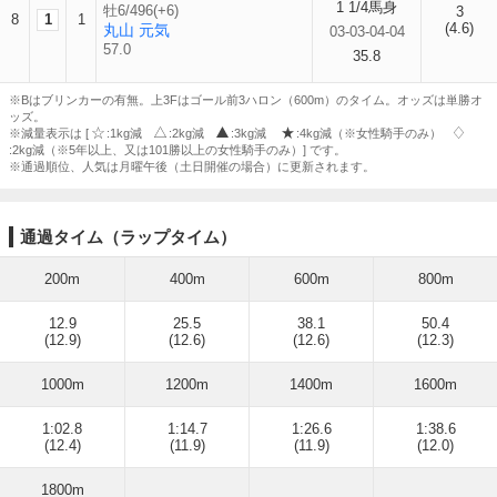
1 1/4馬身
牡6/496(+6)
3
8
1
1
(4.6)
丸山 元気
03-03-04-04
57.0
35.8
※Bはブリンカーの有無。上3Fはゴール前3ハロン（600m）のタイム。オッズは単勝オ
ッズ。
※減量表示は [
:1kg減
:2kg減
:3kg減
:4kg減（※女性騎手のみ）
:2kg減（※5年以上、又は101勝以上の女性騎手のみ）] です。
※通過順位、人気は月曜午後（土日開催の場合）に更新されます。
通過タイム（ラップタイム）
200m
400m
600m
800m
12.9
25.5
38.1
50.4
(12.9)
(12.6)
(12.6)
(12.3)
1000m
1200m
1400m
1600m
1:02.8
1:14.7
1:26.6
1:38.6
(12.4)
(11.9)
(11.9)
(12.0)
1800m