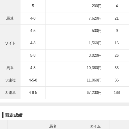
5
200円
4
馬連
4-8
7,620円
21
4-5
530円
9
ワイド
4-8
1,560円
16
5-8
3,020円
26
馬単
4-8
10,360円
33
３連複
4-5-8
11,060円
36
３連単
4-8-5
67,230円
188
競走成績
馬名
タイム