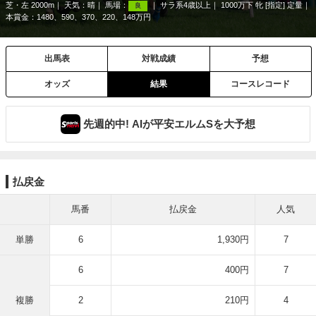
芝・左 2000m
天気：
晴
馬場：
サラ系4歳以上
1000万下 牝 [指定] 定量
良
本賞金：1480、590、370、220、148万円
出馬表
対戦成績
予想
オッズ
結果
コースレコード
先週的中! AIが平安エルムSを大予想
払戻金
馬番
払戻金
人気
単勝
6
1,930円
7
6
400円
7
複勝
2
210円
4