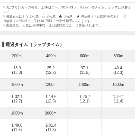
※Bはブリンカーの有無。上3Fはゴール前3ハロン（600m）のタイム。オッズは単勝オ
ッズ。
※減量表示は [
:1kg減
:2kg減
:3kg減
:4kg減（※女性騎手のみ）
:2kg減（※5年以上、又は101勝以上の女性騎手のみ）] です。
※通過順位、人気は月曜午後（土日開催の場合）に更新されます。
通過タイム（ラップタイム）
200m
400m
600m
800m
13.0
25.2
37.1
49.4
(13.0)
(12.2)
(11.9)
(12.3)
1000m
1200m
1400m
1600m
1:02.1
1:14.6
1:26.7
1:38.1
(12.7)
(12.5)
(12.1)
(11.4)
1800m
2000m
1:49.6
2:01.4
(11.5)
(11.8)