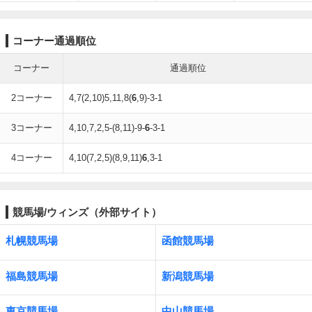
コーナー通過順位
コーナー
通過順位
2コーナー
4,7(2,10)5,11,8(
6
,9)-3-1
3コーナー
4,10,7,2,5-(8,11)-9-
6
-3-1
4コーナー
4,10(7,2,5)(8,9,11)
6
,3-1
競馬場/ウィンズ（外部サイト）
札幌競馬場
函館競馬場
福島競馬場
新潟競馬場
東京競馬場
中山競馬場