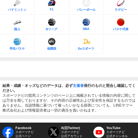
F1
バドミントン
バレーボール
ラグビー
NBA
陸上
Bリーグ
バスケ代表
学生バスケ
他競技
Doスポーツ
結果・成績・オッズなどのデータは、必ず
主催者
発行のものと照合し確認してく
ださい。
スポーツナビの競馬コンテンツのページ上に掲載されている情報の内容に関して
は万全を期しておりますが、その内容の正確性および安全性を保証するものでは
ありません。当該情報に基づいて被ったいかなる損害についても、LINEヤフー
株式会社および情報提供者は一切の責任を負いかねます。
Facebook
X(旧Twitter)
YouTube
スポーツナビ
スポーツナビ
スポーツナビ
公式ページ
公式アカウント
公式チャンネル