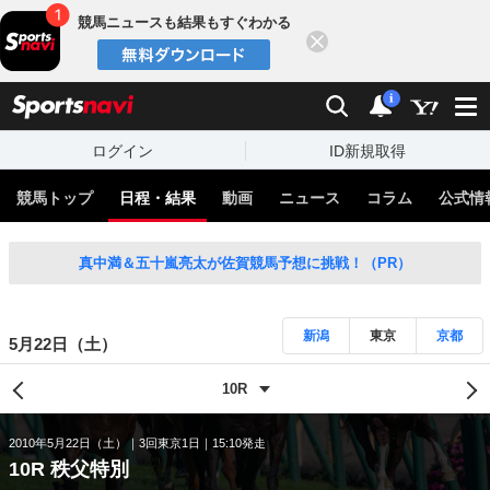
競馬ニュースも結果もすぐわかる
閉じる
スポーツナビ
検索
通知
i
ログイン
ID新規取得
競馬トップ
日程・結果
動画
ニュース
コラム
公式情
真中満＆五十嵐亮太が佐賀競馬予想に挑戦！（PR）
新潟
東京
京都
5月22日（土）
2010年5月22日（土）
3回東京1日
15:10発走
10R 秩父特別