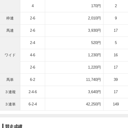
4
170円
2
枠連
2-6
2,010円
9
馬連
2-6
3,930円
17
2-4
520円
5
ワイド
4-6
1,230円
16
2-6
1,220円
17
馬単
6-2
11,740円
39
３連複
2-4-6
3,640円
17
３連単
6-2-4
42,250円
149
競走成績