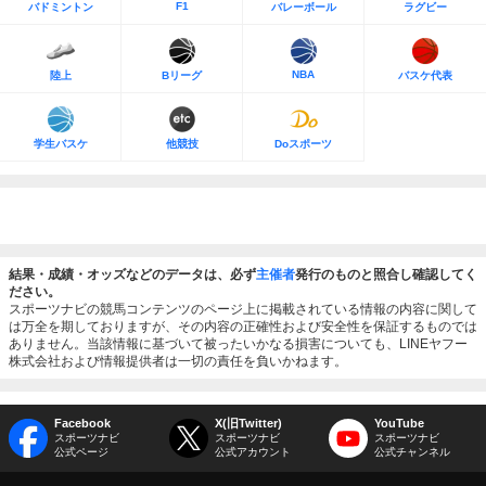
F1
バドミントン
バレーボール
ラグビー
NBA
陸上
Bリーグ
バスケ代表
学生バスケ
他競技
Doスポーツ
結果・成績・オッズなどのデータは、必ず
主催者
発行のものと照合し確認してく
ださい。
スポーツナビの競馬コンテンツのページ上に掲載されている情報の内容に関して
は万全を期しておりますが、その内容の正確性および安全性を保証するものでは
ありません。当該情報に基づいて被ったいかなる損害についても、LINEヤフー
株式会社および情報提供者は一切の責任を負いかねます。
Facebook
X(旧Twitter)
YouTube
スポーツナビ
スポーツナビ
スポーツナビ
公式ページ
公式アカウント
公式チャンネル