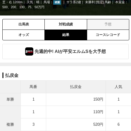
芝・右 1200m
天気：
晴
馬場：
サラ系2歳
未勝利 [指定] 馬齢
本賞金：
稍重
500、200、130、75、50万円
出馬表
対戦成績
予想
オッズ
結果
コースレコード
先週的中! AIが平安エルムSを大予想
払戻金
馬番
払戻金
人気
単勝
1
150円
1
1
110円
1
複勝
3
520円
6