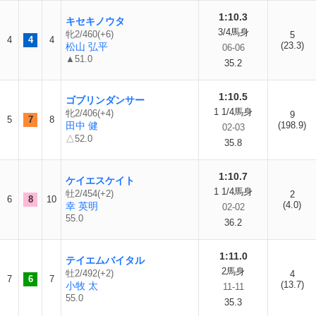
1:10.3
キセキノウタ
3/4馬身
牝2/460(+6)
5
4
4
4
(23.3)
松山 弘平
06-06
▲51.0
35.2
1:10.5
ゴブリンダンサー
1 1/4馬身
牝2/406(+4)
9
5
7
8
田中 健
(198.9)
02-03
△52.0
35.8
1:10.7
ケイエスケイト
1 1/4馬身
牡2/454(+2)
2
6
8
10
(4.0)
幸 英明
02-02
55.0
36.2
1:11.0
テイエムバイタル
2馬身
牡2/492(+2)
4
7
6
7
(13.7)
小牧 太
11-11
55.0
35.3