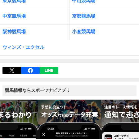
東京競馬場
中山競馬場
中京競馬場
京都競馬場
阪神競馬場
小倉競馬場
ウィンズ・エクセル
競馬情報ならスポーツナビアプリ