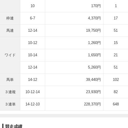
10
170円
1
枠連
6-7
4,370円
17
馬連
12-14
19,750円
51
10-12
1,260円
15
ワイド
10-14
1,650円
21
12-14
5,260円
51
馬単
14-12
39,440円
102
３連複
10-12-14
23,930円
82
３連単
14-12-10
228,370円
648
競走成績