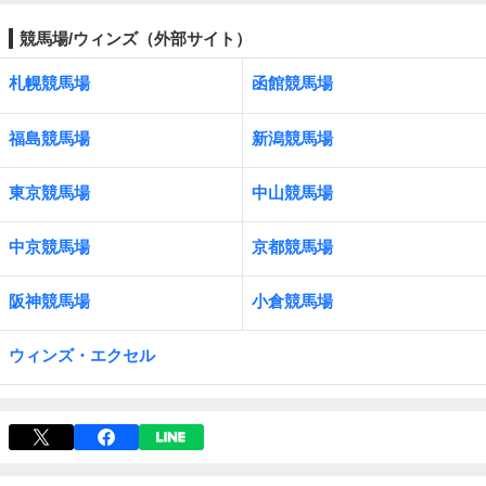
競馬場/ウィンズ（外部サイト）
札幌競馬場
函館競馬場
福島競馬場
新潟競馬場
東京競馬場
中山競馬場
中京競馬場
京都競馬場
阪神競馬場
小倉競馬場
ウィンズ・エクセル