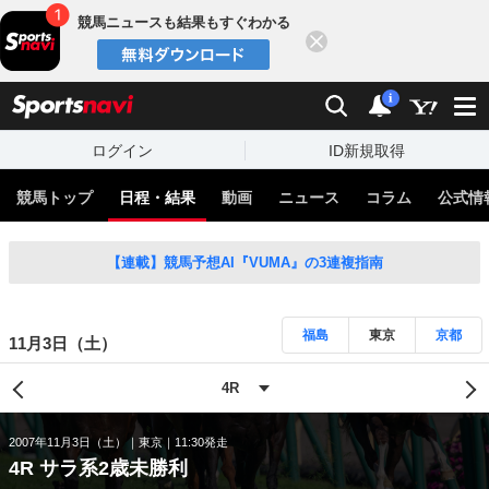
競馬ニュースも結果もすぐわかる
閉じる
スポーツナビ
検索
通知
i
ログイン
ID新規取得
競馬トップ
日程・結果
動画
ニュース
コラム
公式情
【連載】競馬予想AI『VUMA』の3連複指南
福島
東京
京都
11月3日（土）
2007年11月3日（土）
東京
11:30発走
4R サラ系2歳未勝利