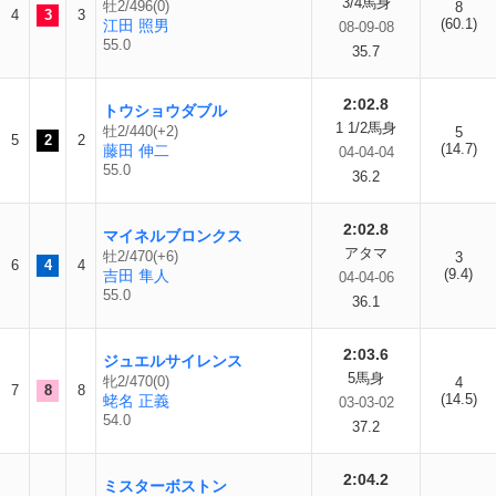
3/4馬身
牡2/496(0)
8
4
3
3
(60.1)
江田 照男
08-09-08
55.0
35.7
2:02.8
トウショウダブル
1 1/2馬身
牡2/440(+2)
5
5
2
2
(14.7)
藤田 伸二
04-04-04
55.0
36.2
2:02.8
マイネルブロンクス
アタマ
牡2/470(+6)
3
6
4
4
(9.4)
吉田 隼人
04-04-06
55.0
36.1
2:03.6
ジュエルサイレンス
5馬身
牝2/470(0)
4
7
8
8
(14.5)
蛯名 正義
03-03-02
54.0
37.2
2:04.2
ミスターボストン