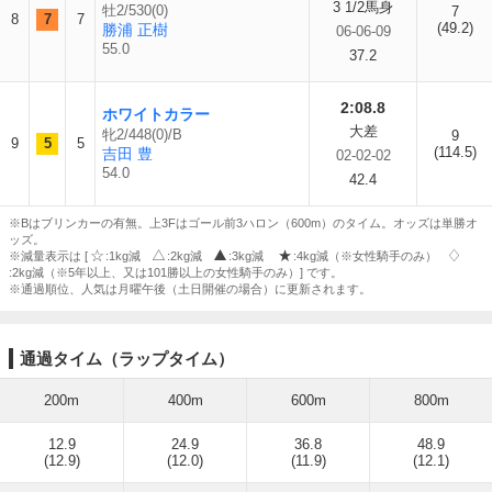
3 1/2馬身
牡2/530(0)
7
8
7
7
(49.2)
勝浦 正樹
06-06-09
55.0
37.2
2:08.8
ホワイトカラー
大差
牝2/448(0)/B
9
9
5
5
(114.5)
吉田 豊
02-02-02
54.0
42.4
※Bはブリンカーの有無。上3Fはゴール前3ハロン（600m）のタイム。オッズは単勝オ
ッズ。
※減量表示は [
:1kg減
:2kg減
:3kg減
:4kg減（※女性騎手のみ）
:2kg減（※5年以上、又は101勝以上の女性騎手のみ）] です。
※通過順位、人気は月曜午後（土日開催の場合）に更新されます。
通過タイム（ラップタイム）
200m
400m
600m
800m
12.9
24.9
36.8
48.9
(12.9)
(12.0)
(11.9)
(12.1)