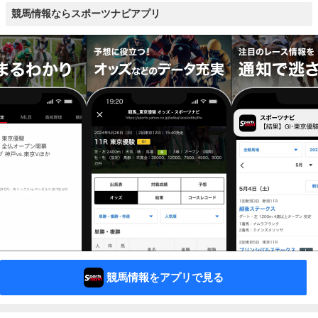
競馬情報ならスポーツナビアプリ
競馬情報をアプリで見る