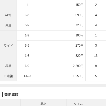
1
150円
2
枠連
6-8
690円
4
馬連
6-9
720円
4
1-9
190円
1
ワイド
6-9
270円
3
1-6
820円
13
馬単
6-9
2,290円
9
３連複
1-6-9
1,250円
5
競走成績
馬名
タイム