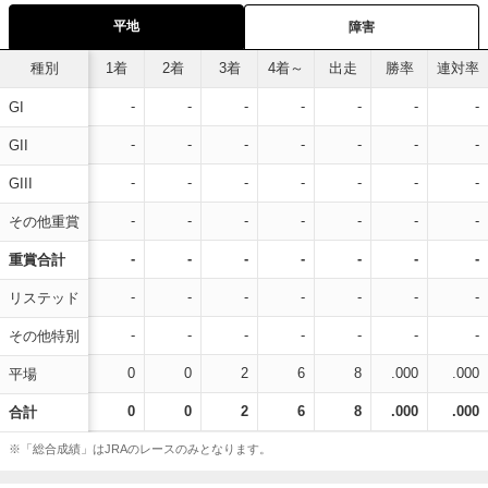
平地
障害
種別
1着
2着
3着
4着～
出走
勝率
連対率
-
-
-
-
-
-
-
GI
-
-
-
-
-
-
-
GII
-
-
-
-
-
-
-
GIII
-
-
-
-
-
-
-
その他重賞
-
-
-
-
-
-
-
重賞合計
-
-
-
-
-
-
-
リステッド
-
-
-
-
-
-
-
その他特別
0
0
2
6
8
.000
.000
平場
0
0
2
6
8
.000
.000
合計
※「総合成績」はJRAのレースのみとなります。