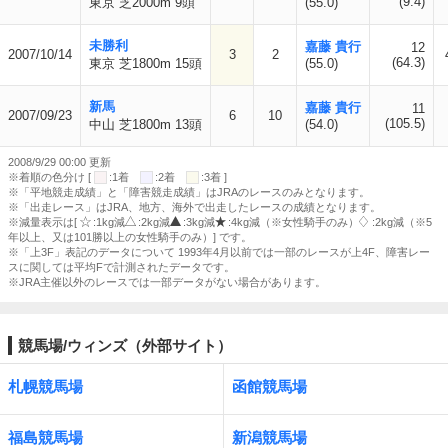
(9.4)
東京 芝2000m 9頭
(55.0)
未勝利
嘉藤 貴行
12
2007/10/14
3
2
(64.3)
東京 芝1800m 15頭
(55.0)
新馬
嘉藤 貴行
11
2007/09/23
6
10
(105.5)
中山 芝1800m 13頭
(54.0)
2008/9/29 00:00 更新
※着順の色分け [
:1着
:2着
:3着 ]
※「平地競走成績」と「障害競走成績」はJRAのレースのみとなります。
※「出走レース」はJRA、地方、海外で出走したレースの成績となります。
※減量表示は[
:1kg減
:2kg減
:3kg減
:4kg減（※女性騎手のみ）
:2kg減（※5
年以上、又は101勝以上の女性騎手のみ）] です。
※「上3F」表記のデータについて 1993年4月以前では一部のレースが上4F、障害レー
スに関しては平均Fで計測されたデータです。
※JRA主催以外のレースでは一部データがない場合があります。
競馬場/ウィンズ（外部サイト）
札幌競馬場
函館競馬場
福島競馬場
新潟競馬場