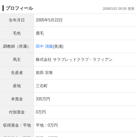
プロフィール
2008/10/2 00:00
生年月日
2005年5月22日
毛色
鹿毛
調教師（所属）
田中 清隆
(美浦)
馬主
株式会社 サラブレッドクラブ・ラフィアン
生産者
前田 宗将
産地
三石町
本賞金
335万円
付加賞金
0万円
収得賞金：平地
平地：0万円