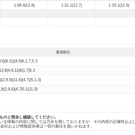
1:08.4(12.8)
1:21.1(12.7)
1:33.1(12.0)
通過順位
13)(8,11)(4,9)6,1,7,5,3
13,8(4,9,11)6(1,7)5,3
)(2,8,9)(11,6)(4,7)(5,1,3)
,8(2,9,6)(4,7)5,1(11,3)
ものと照合し確認してください。
いる情報の内容に関しては万全を期しておりますが、その内容の正確性およ
式会社および情報提供者は一切の責任を負いかねます。