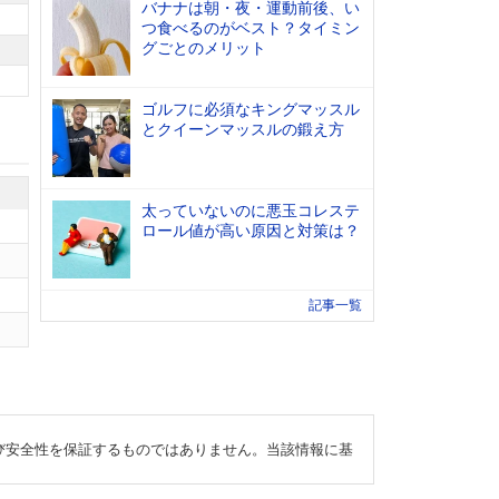
バナナは朝・夜・運動前後、い
つ食べるのがベスト？タイミン
グごとのメリット
ゴルフに必須なキングマッスル
とクイーンマッスルの鍛え方
太っていないのに悪玉コレステ
ロール値が高い原因と対策は？
記事一覧
び安全性を保証するものではありません。当該情報に基