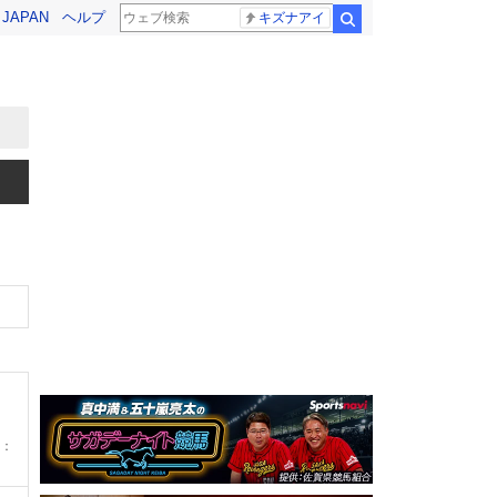
! JAPAN
ヘルプ
キズナアイ
検索
：