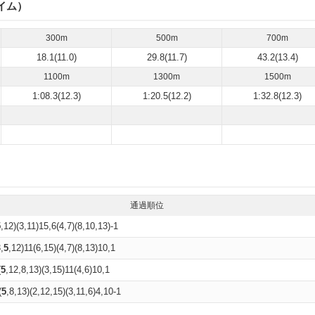
イム）
300m
500m
700m
18.1(11.0)
29.8(11.7)
43.2(13.4)
1100m
1300m
1500m
1:08.3(12.3)
1:20.5(12.2)
1:32.8(12.3)
通過順位
5
,12)(3,11)15,6(4,7)(8,10,13)-1
,
5
,12)11(6,15)(4,7)(8,13)10,1
(
5
,12,8,13)(3,15)11(4,6)10,1
(
5
,8,13)(2,12,15)(3,11,6)4,10-1