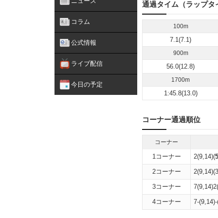
ニュース
通過タイム（ラップタ
コラム
100m
7.1(7.1)
公式情報
900m
ライブ配信
56.0(12.8)
1700m
今日の予定
1:45.8(13.0)
コーナー通過順位
コーナー
1コーナー
2(9,14)(
2コーナー
2(9,14)(3
3コーナー
7(9,14)2
4コーナー
7-(9,14)-