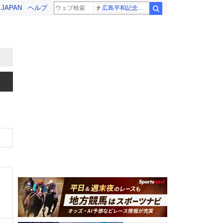
! JAPAN
ヘルプ
広島平和記念式典 高市総理
検索