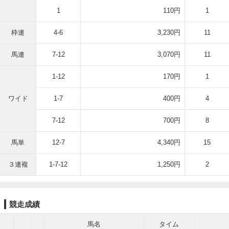
1
110円
1
枠連
4-6
3,230円
11
馬連
7-12
3,070円
11
1-12
170円
1
ワイド
1-7
400円
4
7-12
700円
8
馬単
12-7
4,340円
15
３連複
1-7-12
1,250円
2
競走成績
馬名
タイム