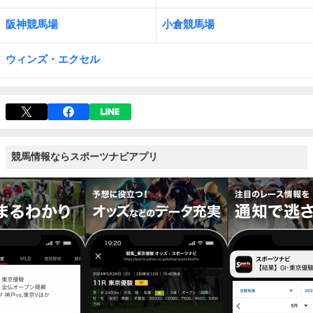
阪神競馬場
小倉競馬場
ウィンズ・エクセル
競馬情報ならスポーツナビアプリ