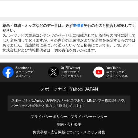
結果・成績・オッズなどのデータは、必ず
主催者
発行のものと照合し確認してく
ださい。
スポーツナビの競馬コンテンツのページ上に掲載されている情報の内容に関して
は万全を期しておりますが、その内容の正確性および安全性を保証するものでは
ありません。当該情報に基づいて被ったいかなる損害についても、LINEヤフー
株式会社および情報提供者は一切の責任を負いかねます。
Facebook
X(旧Twitter)
YouTube
スポーツナビ
スポーツナビ
スポーツナビ
公式ページ
公式アカウント
公式チャンネル
スポーツナビ
Yahoo! JAPAN
スポーツナビはYahoo! JAPANのサービスであり、LINEヤフー株式会社がス
ポーツナビ株式会社と協力して運営しています。
プライバシーポリシー
プライバシーセンター
規約
会社概要
免責事項
広告掲載について
スタッフ募集