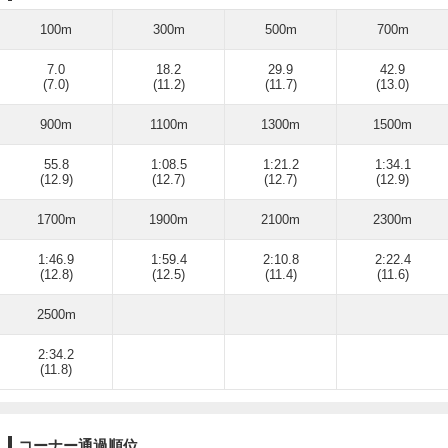
100m
300m
500m
700m
7.0
18.2
29.9
42.9
(7.0)
(11.2)
(11.7)
(13.0)
900m
1100m
1300m
1500m
55.8
1:08.5
1:21.2
1:34.1
(12.9)
(12.7)
(12.7)
(12.9)
1700m
1900m
2100m
2300m
1:46.9
1:59.4
2:10.8
2:22.4
(12.8)
(12.5)
(11.4)
(11.6)
2500m
2:34.2
(11.8)
コーナー通過順位