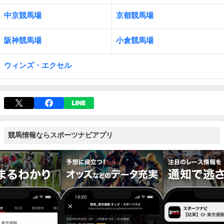
中京競馬場
京都競馬場
阪神競馬場
小倉競馬場
ウィンズ・エクセル
競馬情報ならスポーツナビアプリ