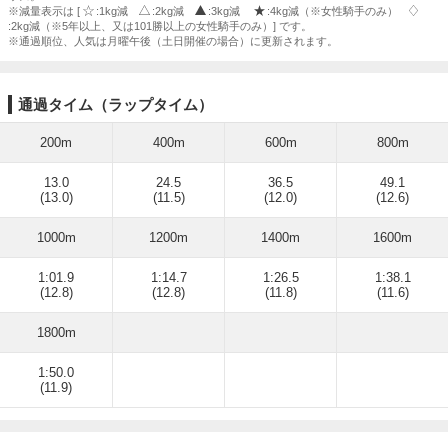
※減量表示は [
:1kg減
:2kg減
:3kg減
:4kg減（※女性騎手のみ）
:2kg減（※5年以上、又は101勝以上の女性騎手のみ）] です。
※通過順位、人気は月曜午後（土日開催の場合）に更新されます。
通過タイム（ラップタイム）
200m
400m
600m
800m
13.0
24.5
36.5
49.1
(13.0)
(11.5)
(12.0)
(12.6)
1000m
1200m
1400m
1600m
1:01.9
1:14.7
1:26.5
1:38.1
(12.8)
(12.8)
(11.8)
(11.6)
1800m
1:50.0
(11.9)