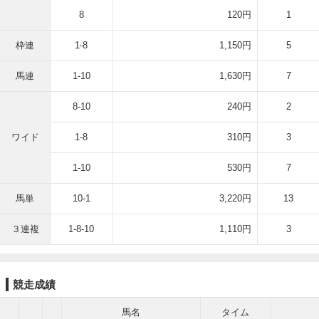
8
120円
1
枠連
1-8
1,150円
5
馬連
1-10
1,630円
7
8-10
240円
2
ワイド
1-8
310円
3
1-10
530円
7
馬単
10-1
3,220円
13
３連複
1-8-10
1,110円
3
競走成績
馬名
タイム