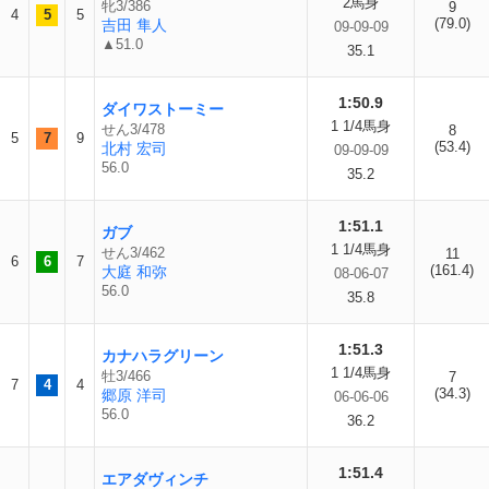
2馬身
牝3/386
9
4
5
5
(79.0)
吉田 隼人
09-09-09
▲51.0
35.1
1:50.9
ダイワストーミー
1 1/4馬身
せん3/478
8
5
7
9
(53.4)
北村 宏司
09-09-09
56.0
35.2
1:51.1
ガブ
1 1/4馬身
せん3/462
11
6
6
7
(161.4)
大庭 和弥
08-06-07
56.0
35.8
1:51.3
カナハラグリーン
1 1/4馬身
牡3/466
7
7
4
4
(34.3)
郷原 洋司
06-06-06
56.0
36.2
1:51.4
エアダヴィンチ