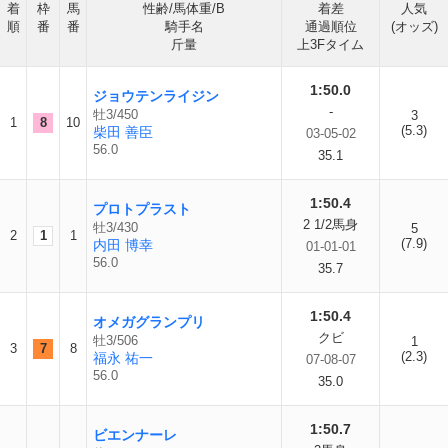
着
枠
馬
性齢/馬体重/B
着差
人気
順
番
番
騎手名
通過順位
(オッズ)
斤量
上3Fタイム
1:50.0
ジョウテンライジン
-
牡3/450
3
1
8
10
(5.3)
柴田 善臣
03-05-02
56.0
35.1
1:50.4
プロトプラスト
2 1/2馬身
牡3/430
5
2
1
1
(7.9)
内田 博幸
01-01-01
56.0
35.7
1:50.4
オメガグランプリ
クビ
牡3/506
1
3
7
8
(2.3)
福永 祐一
07-08-07
56.0
35.0
1:50.7
ビエンナーレ