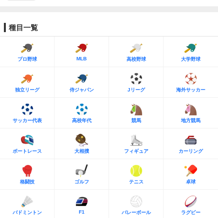
種目一覧
MLB
プロ野球
高校野球
大学野球
独立リーグ
侍ジャパン
Jリーグ
海外サッカー
サッカー代表
高校年代
競馬
地方競馬
ボートレース
大相撲
フィギュア
カーリング
格闘技
ゴルフ
テニス
卓球
F1
バドミントン
バレーボール
ラグビー