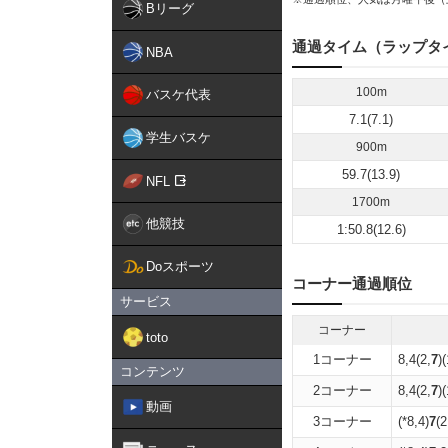
Bリーグ
通過タイム（ラップタ
NBA
100m
バスケ代表
7.1(7.1)
学生バスケ
900m
59.7(13.9)
NFL
1700m
他競技
1:50.8(12.6)
Doスポーツ
コーナー通過順位
サービス
コーナー
toto
1コーナー
8,4(2,
7
)
コンテンツ
2コーナー
8,4(2,
7
)
動画
3コーナー
(*8,4)
7
(2