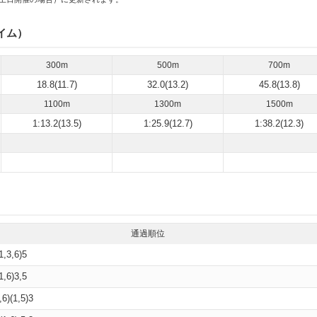
イム）
300m
500m
700m
18.8(11.7)
32.0(13.2)
45.8(13.8)
1100m
1300m
1500m
1:13.2(13.5)
1:25.9(12.7)
1:38.2(12.3)
通過順位
(1,3,6)5
(1,6)3,5
,6)(1,5)3