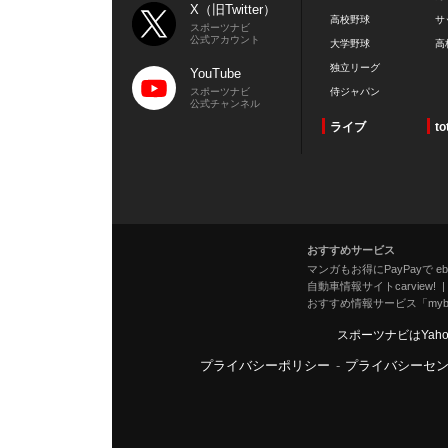
X（旧Twitter）
高校野球
サ
スポーツナビ
公式アカウント
大学野球
高
独立リーグ
YouTube
スポーツナビ
侍ジャパン
公式チャンネル
ライブ
to
おすすめサービス
マンガもお得にPayPayで eboo
自動車情報サイトcarview!
おすすめ情報サービス「mybe
スポーツナビはYah
プライバシーポリシー
-
プライバシーセ