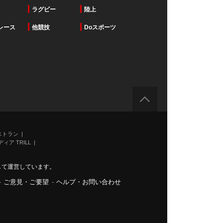
ラグビー
陸上
レース
他競技
Doスポーツ
ストラン
ィア TRILL
力して運営しています。
-
ご意見・ご要望
-
ヘルプ・お問い合わせ