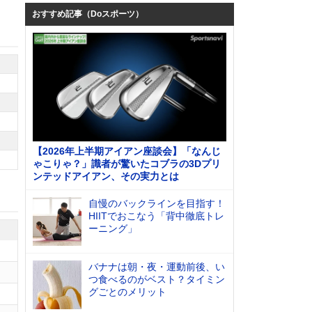
おすすめ記事（Doスポーツ）
【2026年上半期アイアン座談会】「なんじ
ゃこりゃ？」識者が驚いたコブラの3Dプリ
ンテッドアイアン、その実力とは
自慢のバックラインを目指す！
HIITでおこなう「背中徹底トレ
ーニング」
バナナは朝・夜・運動前後、い
つ食べるのがベスト？タイミン
グごとのメリット