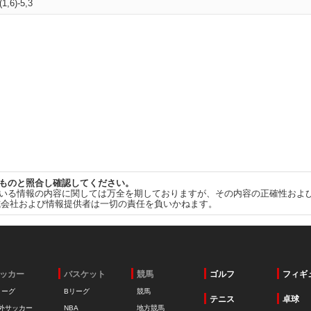
(1,6)-5,3
ものと照合し確認してください。
いる情報の内容に関しては万全を期しておりますが、その内容の正確性およ
式会社および情報提供者は一切の責任を負いかねます。
ッカー
バスケット
競馬
ゴルフ
フィギ
リーグ
Bリーグ
競馬
テニス
卓球
外サッカー
NBA
地方競馬