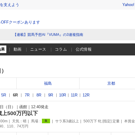
を支えよう
Yahoo
％OFFクーポンあります
【連載】競馬予想AI『VUMA』の3連複指南
結果
動画
ニュース
コラム
公式情報
日）
福島
京都
5R
6R
7R
8R
9R
10R
11R
12R
18日（日）
函館
12:40発走
歳上500万円以下
00m
天気：
晴
馬場：
サラ系3歳以上
500万下 牝 [指定] 定量
本賞金
良
190、110、74万円